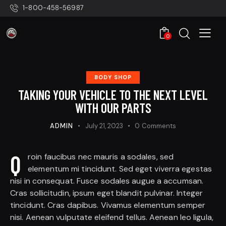
1-800-458-56987
0
BODY SHOP
TAKING YOUR VEHICLE TO THE NEXT LEVEL
WITH OUR PARTS
ADMIN
July 21, 2023
0
Comments
Q
roin faucibus nec mauris a sodales, sed
elementum mi tincidunt. Sed eget viverra egestas
nisi in consequat. Fusce sodales augue a accumsan.
Cras sollicitudin, ipsum eget blandit pulvinar. Integer
tincidunt. Cras dapibus. Vivamus elementum semper
nisi. Aenean vulputate eleifend tellus. Aenean leo ligula,