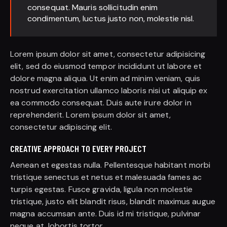
consequat. Mauris sollicitudin enim
condimentum, luctus justo non, molestie nisl.
Lorem ipsum dolor sit amet, consectetur adipisicing
elit, sed do eiusmod tempor incididunt ut labore et
dolore magna aliqua. Ut enim ad minim veniam, quis
nostrud exercitation ullamco laboris nisi ut aliquip ex
ea commodo consequat. Duis aute irure dolor in
reprehenderit. Lorem ipsum dolor sit amet,
consectetur adipiscing elit.
CREATIVE APPROACH TO EVERY PROJECT
Aenean et egestas nulla. Pellentesque habitant morbi
tristique senectus et netus et malesuada fames ac
turpis egestas. Fusce gravida, ligula non molestie
tristique, justo elit blandit risus, blandit maximus augue
magna accumsan ante. Duis id mi tristique, pulvinar
neque at, lobortis tortor.